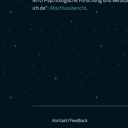
MTO Psychologische Forschung und Beratun
ich.de”:
Abschlussbericht
.
Kontakt/Feedback