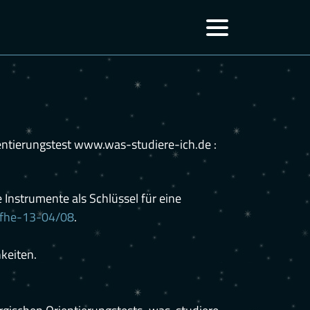
ientierungstest www.was-studiere-ich.de :
e Instrumente als Schlüssel für eine
zfhe-13-04/08
.
keiten.