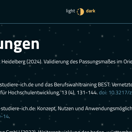
light
dark
hungen
ät Heidelberg (2024). Validierung des Passungsmaßes im Or
as-studiere-ich.de und das Berufswahltraining BEST: Vernetzt
ft für Hochschulentwicklung, 13 (4), 131-144.
doi: 10.3217/
 was-studiere-ich.de: Konzept, Nutzen und Anwendungsmöglich
9-14
.