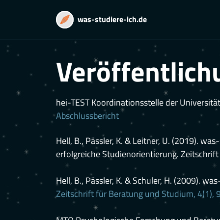
was-studiere-ich.de
Veröffentlic
hei-TEST Koordinationsstelle der Universit
Abschlussbericht
Hell, B., Pässler, K. & Leitner, U. (2019). w
erfolgreiche Studienorientierung. Zeitschri
Hell, B., Pässler, K. & Schuler, H. (2009).
Zeitschrift für Beratung und Studium, 4(1), 