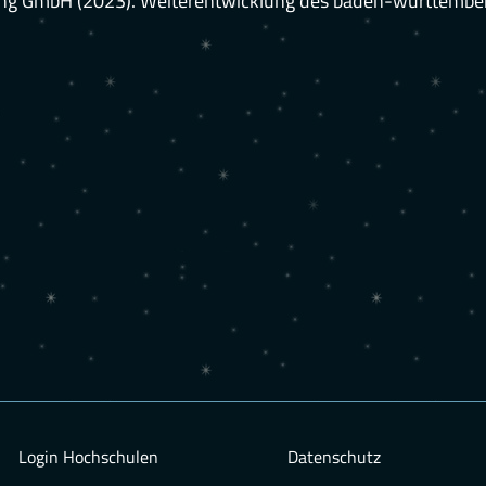
g GmbH (2023). Weiterentwicklung des baden-württemberg
Login Hochschulen
Datenschutz